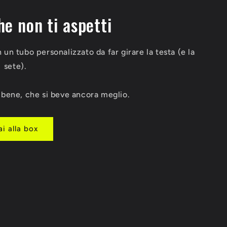
he non ti aspetti
n un tubo personalizzato da far girare la testa (e la
sete).
o bene, che si beve ancora meglio.
ai alla box