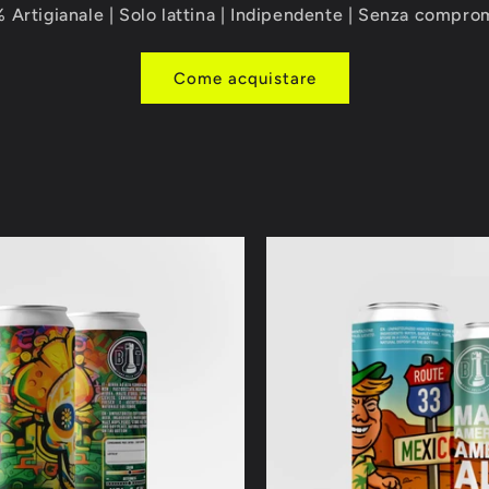
 Artigianale | Solo lattina | Indipendente | Senza compro
Come acquistare