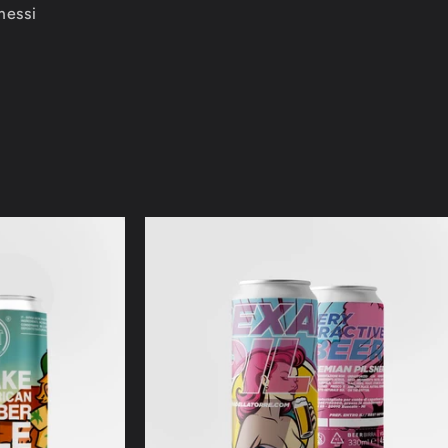
messi