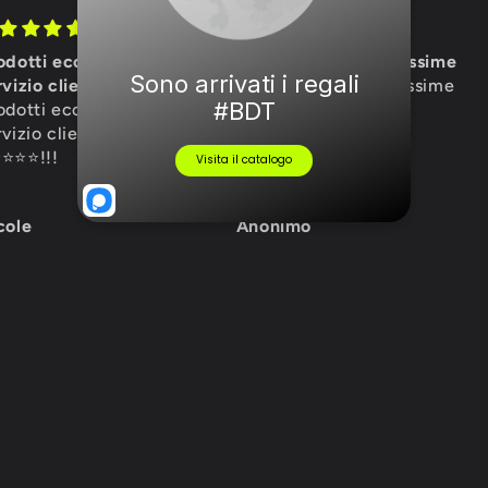
odotti eccellenti e
Uniche e apprezzatissime
vizio clienti 5 stelle
Uniche e apprezzatissime
odotti eccellenti e
vizio clienti 5 stelle
️⭐️⭐️⭐️!!!
cole
Anonimo