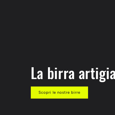
La birra artigi
Scopri le nostre birre